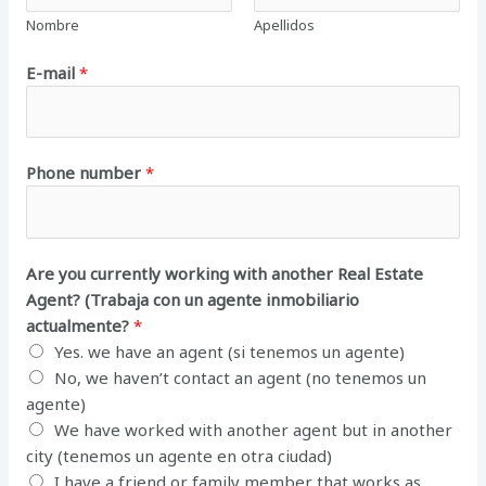
Nombre
Apellidos
E-mail
*
Phone number
*
Are you currently working with another Real Estate
Agent? (Trabaja con un agente inmobiliario
actualmente?
*
Yes. we have an agent (si tenemos un agente)
No, we haven’t contact an agent (no tenemos un
agente)
We have worked with another agent but in another
city (tenemos un agente en otra ciudad)
I have a friend or family member that works as