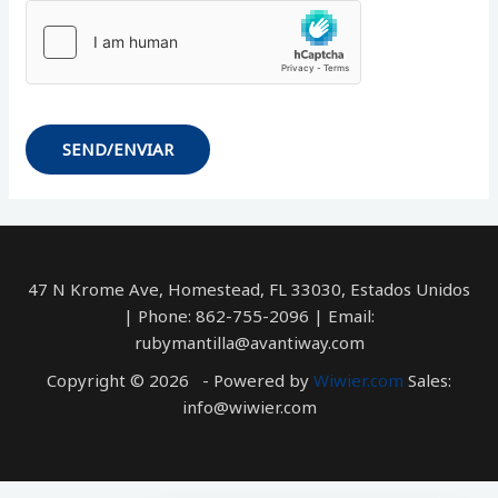
SEND/ENVIAR
47 N Krome Ave, Homestead, FL 33030, Estados Unidos
| Phone: 862-755-2096 | Email:
rubymantilla@avantiway.com
Copyright © 2026 - Powered by
Wiwier.com
Sales:
info@wiwier.com