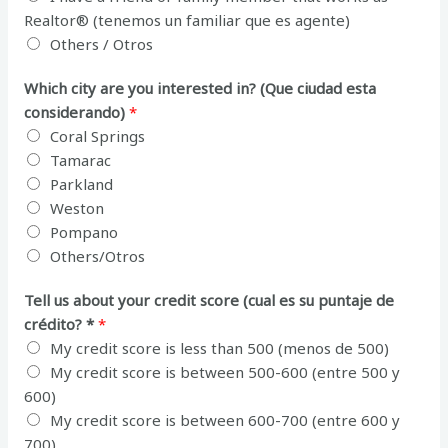
Realtor® (tenemos un familiar que es agente)
Others / Otros
Which city are you interested in? (Que ciudad esta
considerando)
*
Coral Springs
Tamarac
Parkland
Weston
Pompano
Others/Otros
Tell us about your credit score (cual es su puntaje de
crédito? *
*
My credit score is less than 500 (menos de 500)
My credit score is between 500-600 (entre 500 y
600)
My credit score is between 600-700 (entre 600 y
700)