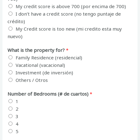
My credit score is above 700 (por encima de 700)
I don’t have a credit score (no tengo puntaje de
crédito)
My Credit score is too new (mi credito esta muy
nuevo)
What is the property for?
*
Family Residence (residencial)
Vacational (vacacional)
Investment (de inversión)
Others / Otros
Number of Bedrooms (# de cuartos)
*
1
2
3
4
5