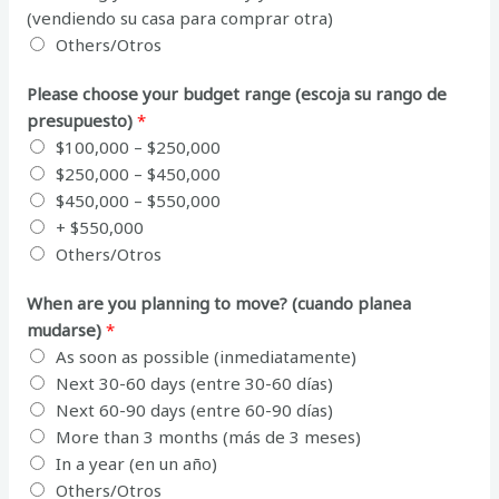
(vendiendo su casa para comprar otra)
Others/Otros
Please choose your budget range (escoja su rango de
presupuesto)
*
$100,000 – $250,000
$250,000 – $450,000
$450,000 – $550,000
+ $550,000
Others/Otros
When are you planning to move? (cuando planea
mudarse)
*
As soon as possible (inmediatamente)
Next 30-60 days (entre 30-60 días)
Next 60-90 days (entre 60-90 días)
More than 3 months (más de 3 meses)
In a year (en un año)
Others/Otros