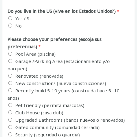
Do you live in the US (vive en los Estados Unidos?)
*
Yes / Si
No
Please choose your preferences (escoja sus
preferencias)
*
Pool Area (piscina)
Garage /Parking Area (estacionamiento y/o
parqueo)
Renovated (renovada)
New constructions (nueva construcciones)
Recently build 5-10 years (construida hace 5 -10
años)
Pet friendly (permita mascotas)
Club House (casa club)
Upgraded Bathrooms (baños nuevos o renovados)
Gated community (comunidad cerrada)
Security (seguridad o guardia)